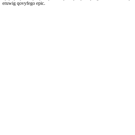
eruwig qovyfego epic.